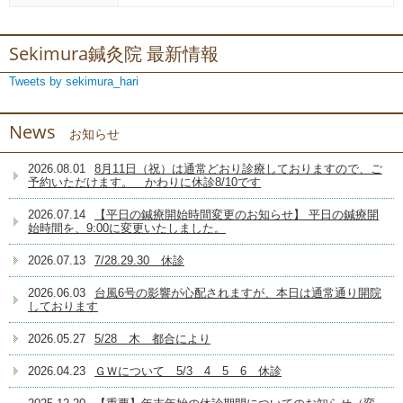
Sekimura鍼灸院 最新情報
Tweets by sekimura_hari
News
お知らせ
2026.08.01
8月11日（祝）は通常どおり診療しておりますので、ご
予約いただけます。 かわりに休診8/10です
2026.07.14
【平日の鍼療開始時間変更のお知らせ】 平日の鍼療開
始時間を、9:00に変更いたしました。
2026.07.13
7/28.29.30 休診
2026.06.03
台風6号の影響が心配されますが、本日は通常通り開院
しております
2026.05.27
5/28 木 都合により
2026.04.23
ＧＷについて 5/3 4 5 6 休診