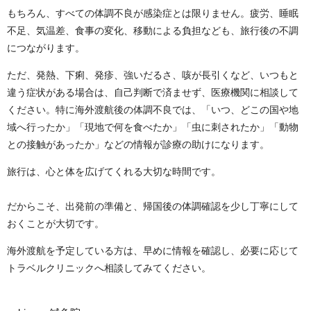
もちろん、すべての体調不良が感染症とは限りません。疲労、睡眠
不足、気温差、食事の変化、移動による負担なども、旅行後の不調
につながります。
ただ、発熱、下痢、発疹、強いだるさ、咳が長引くなど、いつもと
違う症状がある場合は、自己判断で済ませず、医療機関に相談して
ください。特に海外渡航後の体調不良では、「いつ、どこの国や地
域へ行ったか」「現地で何を食べたか」「虫に刺されたか」「動物
との接触があったか」などの情報が診療の助けになります。
旅行は、心と体を広げてくれる大切な時間です。
だからこそ、出発前の準備と、帰国後の体調確認を少し丁寧にして
おくことが大切です。
海外渡航を予定している方は、早めに情報を確認し、必要に応じて
トラベルクリニックへ相談してみてください。