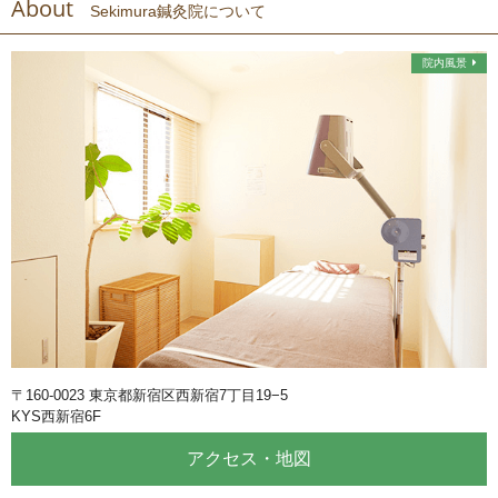
About
Sekimura鍼灸院について
院内風景
〒160-0023 東京都新宿区西新宿7丁目19−5
KYS西新宿6F
アクセス・地図