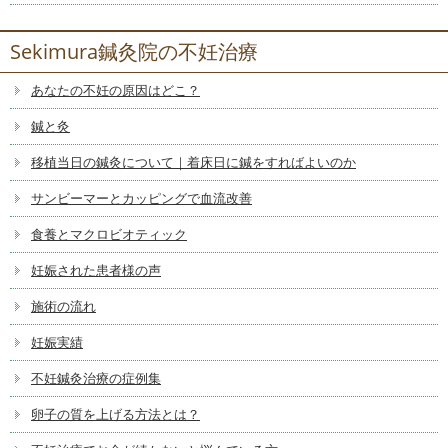
Sekimura鍼灸院の不妊治療
あなたの不妊の原因はどこ？
鍼と灸
移植当日の鍼灸について｜着床日に鍼をすればよいのか
サンビーマーとカッピングで血流改善
食養とマクロビオティック
妊娠された患者様の声
施術の流れ
妊娠実績
不妊鍼灸治療の症例集
卵子の質を上げる方法とは？