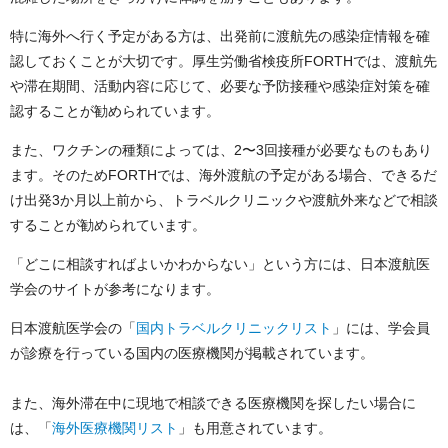
特に海外へ行く予定がある方は、出発前に渡航先の感染症情報を確
認しておくことが大切です。厚生労働省検疫所FORTHでは、渡航先
や滞在期間、活動内容に応じて、必要な予防接種や感染症対策を確
認することが勧められています。
また、ワクチンの種類によっては、2〜3回接種が必要なものもあり
ます。そのためFORTHでは、海外渡航の予定がある場合、できるだ
け出発3か月以上前から、トラベルクリニックや渡航外来などで相談
することが勧められています。
「どこに相談すればよいかわからない」という方には、日本渡航医
学会のサイトが参考になります。
日本渡航医学会の「
国内トラベルクリニックリスト
」には、学会員
が診療を行っている国内の医療機関が掲載されています。
また、海外滞在中に現地で相談できる医療機関を探したい場合に
は、「
海外医療機関リスト
」も用意されています。