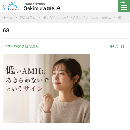
ホーム
妊活コラム
低いAMHは、あきらめるサインではありません
68
68
Sekimura鍼灸院だより
2026年6月1日