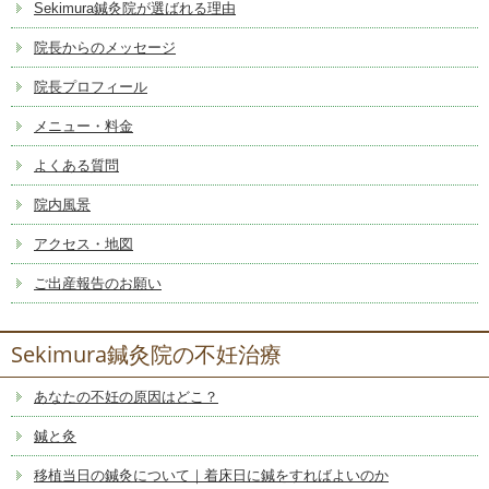
Sekimura鍼灸院が選ばれる理由
院長からのメッセージ
院長プロフィール
メニュー・料金
よくある質問
院内風景
アクセス・地図
ご出産報告のお願い
Sekimura鍼灸院の不妊治療
あなたの不妊の原因はどこ？
鍼と灸
移植当日の鍼灸について｜着床日に鍼をすればよいのか