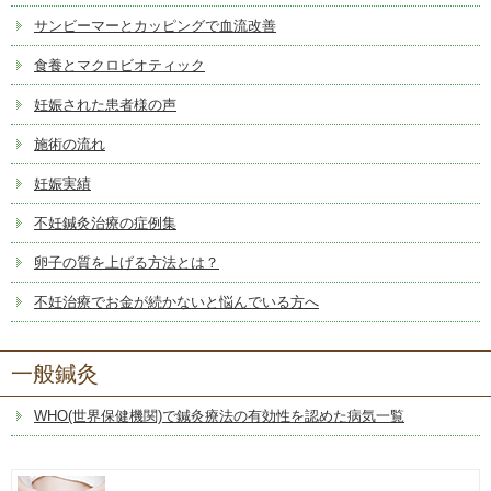
サンビーマーとカッピングで血流改善
食養とマクロビオティック
妊娠された患者様の声
施術の流れ
妊娠実績
不妊鍼灸治療の症例集
卵子の質を上げる方法とは？
不妊治療でお金が続かないと悩んでいる方へ
一般鍼灸
WHO(世界保健機関)で鍼灸療法の有効性を認めた病気一覧