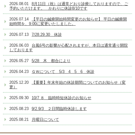
2026.08.01
8月11日（祝）は通常どおり診療しておりますので、ご
予約いただけます。 かわりに休診8/10です
2026.07.14
【平日の鍼療開始時間変更のお知らせ】 平日の鍼療開
始時間を、9:00に変更いたしました。
2026.07.13
7/28.29.30 休診
2026.06.03
台風6号の影響が心配されますが、本日は通常通り開院
しております
2026.05.27
5/28 木 都合により
2026.04.23
ＧＷについて 5/3 4 5 6 休診
2025.12.20
【重要】年末年始の休診期間についてのお知らせ（変
更）
2025.09.30
10/7 ８ 臨時時短休診のお知らせ
2025.08.23
9/2.9/3 ２日間臨時休診します
2025.08.21
月曜日について