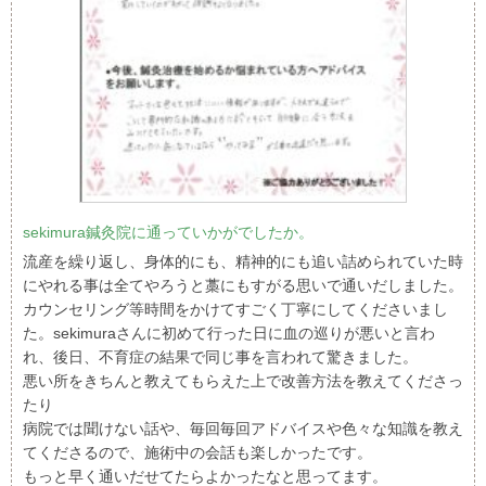
sekimura鍼灸院に通っていかがでしたか。
流産を繰り返し、身体的にも、精神的にも追い詰められていた時
にやれる事は全てやろうと藁にもすがる思いで通いだしました。
カウンセリング等時間をかけてすごく丁寧にしてくださいまし
た。sekimuraさんに初めて行った日に血の巡りが悪いと言わ
れ、後日、不育症の結果で同じ事を言われて驚きました。
悪い所をきちんと教えてもらえた上で改善方法を教えてくださっ
たり
病院では聞けない話や、毎回毎回アドバイスや色々な知識を教え
てくださるので、施術中の会話も楽しかったです。
もっと早く通いだせてたらよかったなと思ってます。