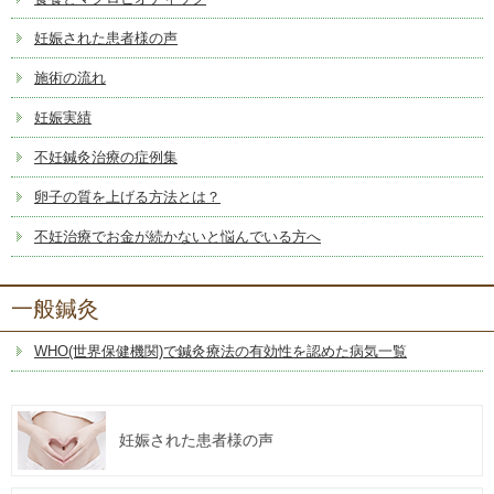
妊娠された患者様の声
施術の流れ
妊娠実績
不妊鍼灸治療の症例集
卵子の質を上げる方法とは？
不妊治療でお金が続かないと悩んでいる方へ
一般鍼灸
WHO(世界保健機関)で鍼灸療法の有効性を認めた病気一覧
妊娠された患者様の声