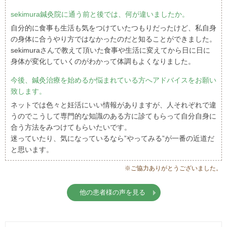
sekimura鍼灸院に通う前と後では、何が違いましたか。
自分的に食事も生活も気をつけていたつもりだったけど、私自身
の身体に合うやり方ではなかったのだと知ることができました。
sekimuraさんで教えて頂いた食事や生活に変えてから日に日に
身体が変化していくのがわかって体調もよくなりました。
今後、鍼灸治療を始めるか悩まれている方へアドバイスをお願い
致します。
ネットでは色々と妊活にいい情報がありますが、人それぞれで違
うのでこうして専門的な知識のある方に診てもらって自分自身に
合う方法をみつけてもらいたいです。
迷っていたり、気になっているなら”やってみる”が一番の近道だ
と思います。
※ご協力ありがとうございました。
他の患者様の声を見る