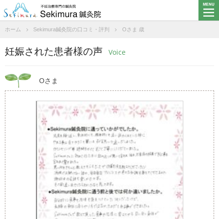
ホーム
Sekimura鍼灸院の口コミ・評判
Oさま 歳
妊娠された患者様の声
Voice
Oさま