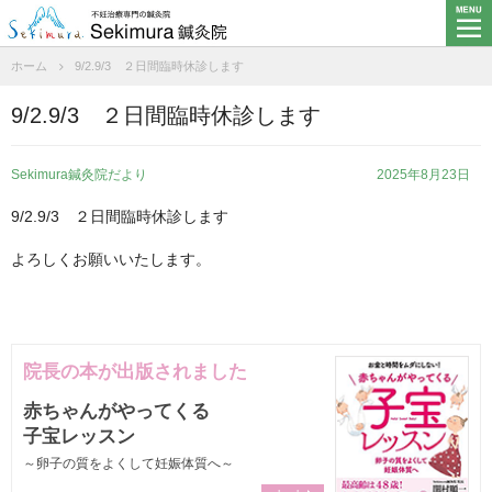
ホーム
9/2.9/3 ２日間臨時休診します
9/2.9/3 ２日間臨時休診します
Sekimura鍼灸院だより
2025年8月23日
9/2.9/3 ２日間臨時休診します
よろしくお願いいたします。
院長の本が出版されました
赤ちゃんがやってくる
子宝レッスン
～卵子の質をよくして妊娠体質へ～