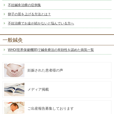
不妊鍼灸治療の症例集
卵子の質を上げる方法とは？
不妊治療でお金が続かないと悩んでいる方へ
一般鍼灸
WHO(世界保健機関)で鍼灸療法の有効性を認めた病気一覧
妊娠された患者様の声
メディア掲載
ご出産報告募集しております