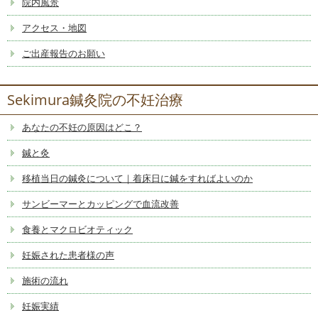
院内風景
アクセス・地図
ご出産報告のお願い
Sekimura鍼灸院の不妊治療
あなたの不妊の原因はどこ？
鍼と灸
移植当日の鍼灸について｜着床日に鍼をすればよいのか
サンビーマーとカッピングで血流改善
食養とマクロビオティック
妊娠された患者様の声
施術の流れ
妊娠実績