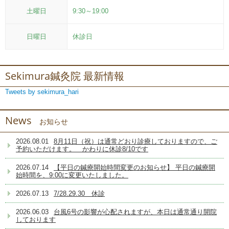
土曜日
9:30～19:00
日曜日
休診日
Sekimura鍼灸院 最新情報
Tweets by sekimura_hari
News
お知らせ
2026.08.01
8月11日（祝）は通常どおり診療しておりますので、ご
予約いただけます。 かわりに休診8/10です
2026.07.14
【平日の鍼療開始時間変更のお知らせ】 平日の鍼療開
始時間を、9:00に変更いたしました。
2026.07.13
7/28.29.30 休診
2026.06.03
台風6号の影響が心配されますが、本日は通常通り開院
しております