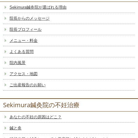
Sekimura鍼灸院が選ばれる理由
院長からのメッセージ
院長プロフィール
メニュー・料金
よくある質問
院内風景
アクセス・地図
ご出産報告のお願い
Sekimura鍼灸院の不妊治療
あなたの不妊の原因はどこ？
鍼と灸