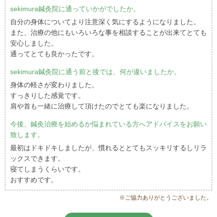
sekimura鍼灸院に通っていかがでしたか。
自分の身体についてより注意深く気にするようになりました。
また、治療の他にもいろいろな事を相談することが出来てとても
安心しました。
通ってとても良かったです。
sekimura鍼灸院に通う前と後では、何が違いましたか。
身体の軽さが変わりました。
すっきりした感覚です。
肩や首も一緒に治療して頂けたのでとても楽になりました。
今後、鍼灸治療を始めるか悩まれている方へアドバイスをお願い
致します。
最初はドキドキしましたが、慣れるととてもスッキリするしリラ
ックスできます。
寝てしまうくらいです。
おすすめです。
※ご協力ありがとうございました。