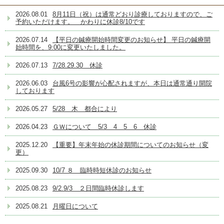
2026.08.01
8月11日（祝）は通常どおり診療しておりますので、ご
予約いただけます。 かわりに休診8/10です
2026.07.14
【平日の鍼療開始時間変更のお知らせ】 平日の鍼療開
始時間を、9:00に変更いたしました。
2026.07.13
7/28.29.30 休診
2026.06.03
台風6号の影響が心配されますが、本日は通常通り開院
しております
2026.05.27
5/28 木 都合により
2026.04.23
ＧＷについて 5/3 4 5 6 休診
2025.12.20
【重要】年末年始の休診期間についてのお知らせ（変
更）
2025.09.30
10/7 ８ 臨時時短休診のお知らせ
2025.08.23
9/2.9/3 ２日間臨時休診します
2025.08.21
月曜日について